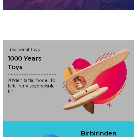
Traditional Toys
1000 Years
Toys
20'den fazla model, 10
farklı renk seçeneği ile
En
Birbirinden