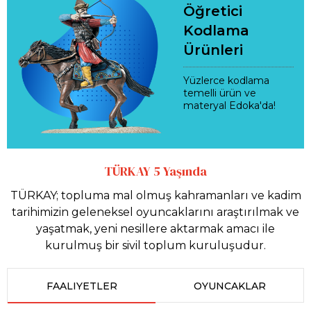
Öğretici
Kodlama
Ürünleri
Yüzlerce kodlama
temelli ürün ve
materyal Edoka'da!
TÜRKAY 5 Yaşında
TÜRKAY; topluma mal olmuş kahramanları ve kadim
tarihimizin geleneksel oyuncaklarını araştırılmak ve
yaşatmak, yeni nesillere aktarmak amacı ile
kurulmuş bir sivil toplum kuruluşudur.
FAALIYETLER
OYUNCAKLAR