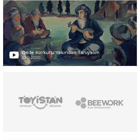
Dede Korkut'u Yakından Tanıyalım
23.11.2020